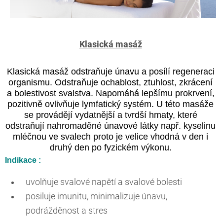
Klasická masáž
Klasická masáž odstraňuje únavu a posílí regeneraci
organismu. Odstraňuje ochablost, ztuhlost, zkrácení
a bolestivost svalstva. Napomáhá lepšímu prokrvení,
pozitivně ovlivňuje lymfatický systém. U této masáže
se provádějí vydatnější a tvrdší hmaty, které
odstraňují nahromaděné únavové látky např. kyselinu
mléčnou ve svalech proto je velice vhodná v den i
druhý den po fyzickém výkonu.
Indikace :
uvolňuje svalové napětí a svalové bolesti
posiluje imunitu, minimalizuje únavu,
podrážděnost a stres