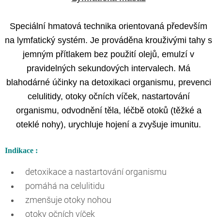
Speciální hmatová technika orientovaná především
na lymfatický systém. Je prováděna krouživými tahy s
jemným přítlakem bez použití olejů, emulzí v
pravidelných sekundových intervalech. Má
blahodárné účinky na detoxikaci organismu, prevenci
celulitidy, otoky očních víček, nastartování
organismu, odvodnění těla, léčbě otoků (těžké a
oteklé nohy), urychluje hojení a zvyšuje imunitu.
Indikace :
detoxikace a nastartování organismu
pomáhá na celulitidu
zmenšuje otoky nohou
otoky očních víček