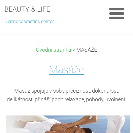
BEAUTY & LIFE
Dermocosmetics center
Úvodní stránka
>
MASÁŽE
Masáže
Masáž spojuje v sobě preciznost, dokonalost,
delikátnost, přináší pocit relaxace, pohody, uvolnění.