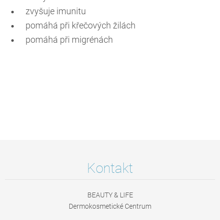
zvyšuje imunitu
pomáhá při křečových žilách
pomáhá při migrénách
Kontakt
BEAUTY & LIFE
Dermokosmetické Centrum